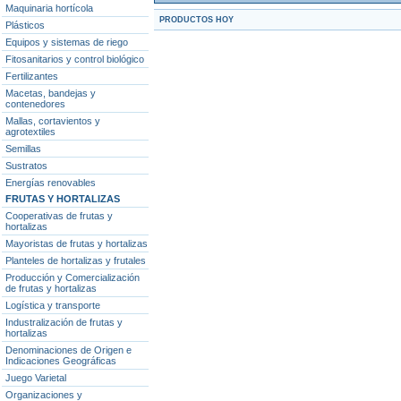
Maquinaria hortícola
PRODUCTOS HOY
Plásticos
Equipos y sistemas de riego
Fitosanitarios y control biológico
Fertilizantes
Macetas, bandejas y
contenedores
Mallas, cortavientos y
agrotextiles
Semillas
Sustratos
Energías renovables
FRUTAS Y HORTALIZAS
Cooperativas de frutas y
hortalizas
Mayoristas de frutas y hortalizas
Planteles de hortalizas y frutales
Producción y Comercialización
de frutas y hortalizas
Logística y transporte
Industralización de frutas y
hortalizas
Denominaciones de Origen e
Indicaciones Geográficas
Juego Varietal
Organizaciones y