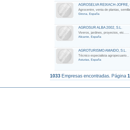
AGROSELVA REIXACH-JOFRE, 
Agrocentre, venta de plantas, semilla
Girona, España
AGROSUR ALBA 2002, S.L.
Viveros, jardines, proyectos, etc......
Alicante, España
AGROTURISMO AMAIDO, S.L.
Técnico especialista agropecuario...
Asturias, España
1033
Empresas encontradas. Página
1