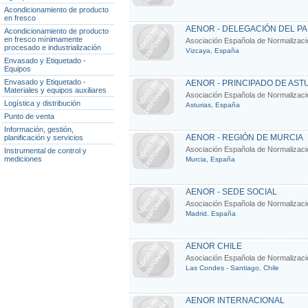
Acondicionamiento de producto
en fresco
AENOR - DELEGACIÓN DEL PA
Acondicionamiento de producto
en fresco mínimamente
Asociación Española de Normalización
procesado e industrialización
Vizcaya, España
Envasado y Etiquetado -
Equipos
Envasado y Etiquetado -
AENOR - PRINCIPADO DE AST
Materiales y equipos auxiliares
Asociación Española de Normalización
Logística y distribución
Asturias, España
Punto de venta
Información, gestión,
AENOR - REGIÓN DE MURCIA
planificación y servicios
Asociación Española de Normalización
Instrumental de control y
mediciones
Murcia, España
AENOR - SEDE SOCIAL
Asociación Española de Normalización
Madrid, España
AENOR CHILE
Asociación Española de Normalización
Las Condes - Santiago, Chile
AENOR INTERNACIONAL