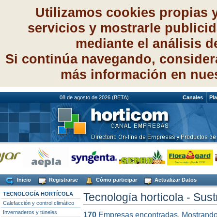
Utilizamos cookies propias 
servicios y mostrarle publici
mediante el análisis 
Si continúa navegando, consider
más información en nue
08 de agosto de 2026 (BETA)
Canales
Pl
Inicio
Registrarse
Cómo participar
Actualizar Datos
TECNOLOGÍA HORTÍCOLA
Tecnología hortícola - Sust
Calefacción y control climático
Invernaderos y túneles
170
Empresas encontradas. Mostrand