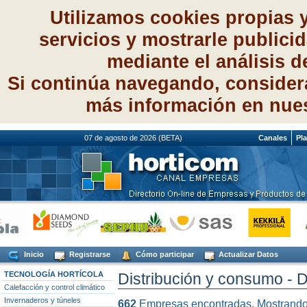
Utilizamos cookies propias 
servicios y mostrarle publici
mediante el análisis 
Si continúa navegando, consider
más información en nue
07 de agosto de 2026 (BETA)
Canales
Pl
Inicio
Registrarse
Cómo participar
Actualizar Datos
TECNOLOGÍA HORTÍCOLA
Distribución y consumo - D
Calefacción y control climático
Invernaderos y túneles
662
Empresas encontradas. Mostrand