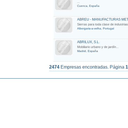
...
Cuenca, España
ABREU - MANUFACTURAS METÁ
Sierras para toda clase de industrias.
Albergaria-a-velha, Portugal
ABRILUX, S.L.
Mobiliario urbano y de jardín...
Madrid, España
2474
Empresas encontradas. Página
1