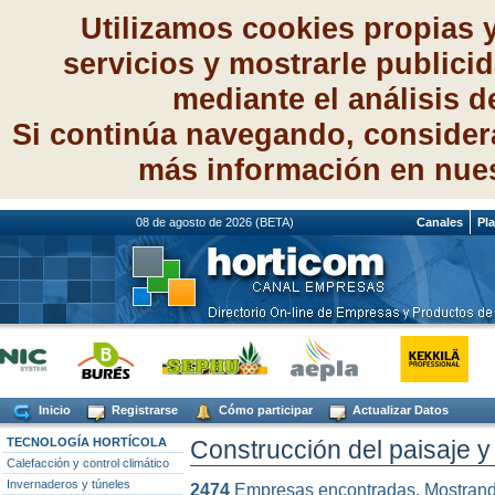
Utilizamos cookies propias 
servicios y mostrarle publici
mediante el análisis 
Si continúa navegando, consider
más información en nue
08 de agosto de 2026 (BETA)
Canales
Pl
Inicio
Registrarse
Cómo participar
Actualizar Datos
TECNOLOGÍA HORTÍCOLA
Construcción del paisaje y 
Calefacción y control climático
Invernaderos y túneles
2474
Empresas encontradas. Mostran