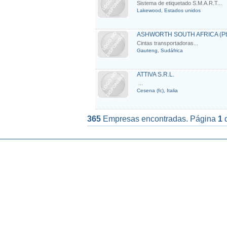
Sistema de etiquetado S.M.A.R.T...
Lakewood, Estados unidos
ASHWORTH SOUTH AFRICA (Pty
Cintas transportadoras...
Gauteng, Sudáfrica
ATTIVA S.R.L.
...
Cesena (fc), Italia
365
Empresas encontradas. Página
1