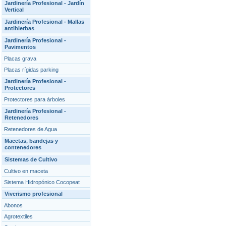
Jardinería Profesional - Jardín
Vertical
Jardinería Profesional - Mallas
antihierbas
Jardinería Profesional -
Pavimentos
Placas grava
Placas rígidas parking
Jardinería Profesional -
Protectores
Protectores para árboles
Jardinería Profesional -
Retenedores
Retenedores de Agua
Macetas, bandejas y
contenedores
Sistemas de Cultivo
Cultivo en maceta
Sistema Hidropónico Cocopeat
Viverismo profesional
Abonos
Agrotextiles