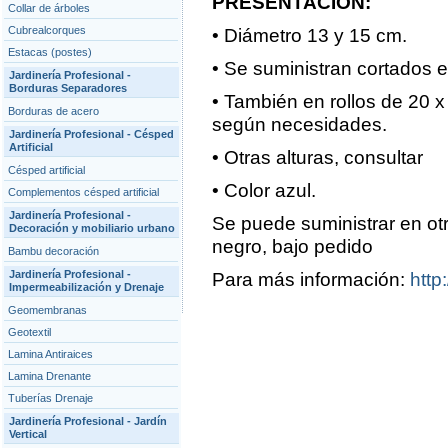
PRESENTACION:
Collar de árboles
Cubrealcorques
• Diámetro 13 y 15 cm.
Estacas (postes)
• Se suministran cortados e
Jardinería Profesional -
Borduras Separadores
• También en rollos de 20 x
Borduras de acero
según necesidades.
Jardinería Profesional - Césped
Artificial
• Otras alturas, consultar
Césped artificial
• Color azul.
Complementos césped artificial
Jardinería Profesional -
Se puede suministrar en ot
Decoración y mobiliario urbano
negro, bajo pedido
Bambu decoración
Jardinería Profesional -
Para más información:
http
Impermeabilización y Drenaje
Geomembranas
Geotextil
Lamina Antiraices
Lamina Drenante
Tuberías Drenaje
Jardinería Profesional - Jardín
Vertical