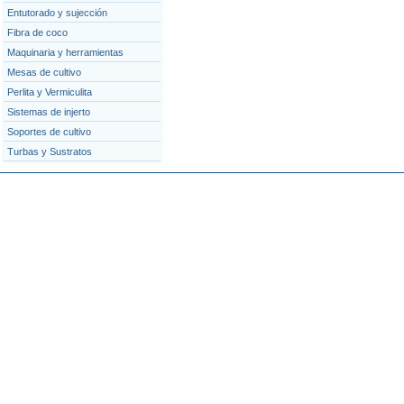
Entutorado y sujección
Fibra de coco
Maquinaria y herramientas
Mesas de cultivo
Perlita y Vermiculita
Sistemas de injerto
Soportes de cultivo
Turbas y Sustratos