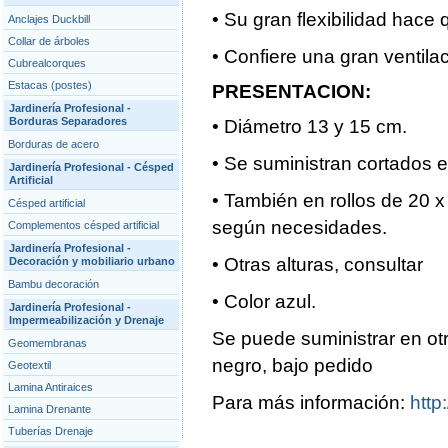
• Su gran flexibilidad hace 
Anclajes Duckbill
Collar de árboles
• Confiere una gran ventilac
Cubrealcorques
Estacas (postes)
PRESENTACION:
Jardinería Profesional -
Borduras Separadores
• Diámetro 13 y 15 cm.
Borduras de acero
• Se suministran cortados e
Jardinería Profesional - Césped
Artificial
• También en rollos de 20 x
Césped artificial
según necesidades.
Complementos césped artificial
Jardinería Profesional -
• Otras alturas, consultar
Decoración y mobiliario urbano
Bambu decoración
• Color azul.
Jardinería Profesional -
Impermeabilización y Drenaje
Se puede suministrar en ot
Geomembranas
negro, bajo pedido
Geotextil
Lamina Antiraices
Para más información:
http
Lamina Drenante
Tuberías Drenaje