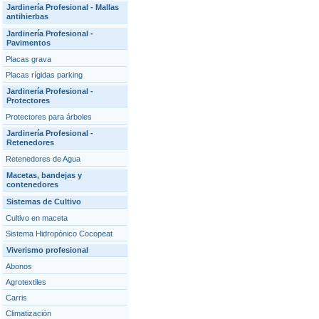
Jardinería Profesional - Mallas
antihierbas
Jardinería Profesional -
Pavimentos
Placas grava
Placas rígidas parking
Jardinería Profesional -
Protectores
Protectores para árboles
Jardinería Profesional -
Retenedores
Retenedores de Agua
Macetas, bandejas y
contenedores
Sistemas de Cultivo
Cultivo en maceta
Sistema Hidropónico Cocopeat
Viverismo profesional
Abonos
Agrotextiles
Carris
Climatización