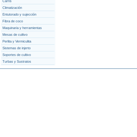
Carris
Climatización
Entutorado y sujección
Fibra de coco
Maquinaria y herramientas
Mesas de cultivo
Perlita y Vermiculita
Sistemas de injerto
Soportes de cultivo
Turbas y Sustratos