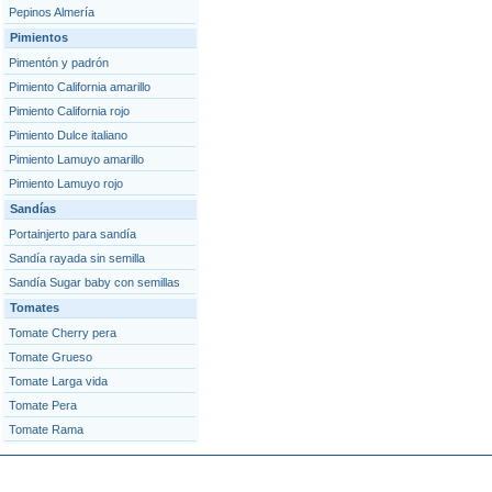
Pepinos Almería
Pimientos
Pimentón y padrón
Pimiento California amarillo
Pimiento California rojo
Pimiento Dulce italiano
Pimiento Lamuyo amarillo
Pimiento Lamuyo rojo
Sandías
Portainjerto para sandía
Sandía rayada sin semilla
Sandía Sugar baby con semillas
Tomates
Tomate Cherry pera
Tomate Grueso
Tomate Larga vida
Tomate Pera
Tomate Rama