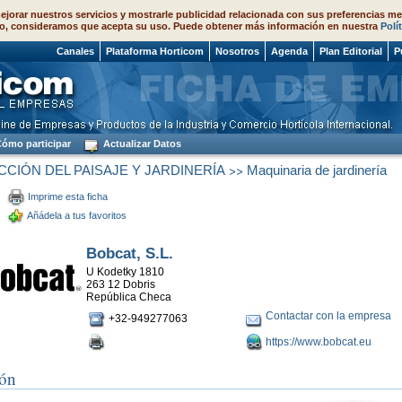
ejorar nuestros servicios y mostrarle publicidad relacionada con sus preferencias me
o, consideramos que acepta su uso. Puede obtener más información en nuestra
Polí
 2026
Canales
Plataforma Horticom
Nosotros
Agenda
Plan Editorial
P
ómo participar
Actualizar Datos
>>
CIÓN DEL PAISAJE Y JARDINERÍA
Maquinaria de jardinería
Imprime esta ficha
Añádela a tus favoritos
Bobcat, S.L.
U Kodetky 1810
263 12 Dobris
República Checa
Contactar con la empresa
+32‑949277063
https://www.bobcat.eu
ión