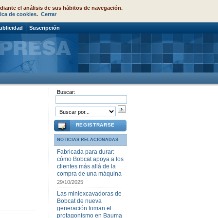
diante el análisis de sus hábitos de navegación.
tica de cookies
.
Cerrar
ublicidad
Suscripción
Buscar:
REGISTRARSE
NOTICIAS RELACIONADAS
Fabricada para durar:
cómo Bobcat apoya a los
clientes más allá de la
compra de una máquina
29/10/2025
Las miniexcavadoras de
Bobcat de nueva
generación toman el
protagonismo en Bauma