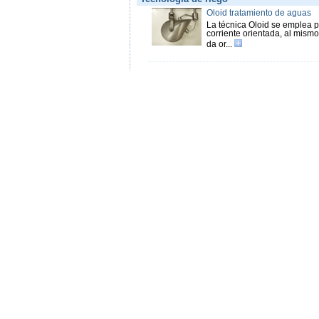
Oloid tratamiento de aguas
La técnica Oloid se emplea pa
corriente orientada, al mism
da or...