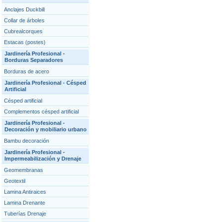
Anclajes Duckbill
Collar de árboles
Cubrealcorques
Estacas (postes)
Jardinería Profesional -
Borduras Separadores
Borduras de acero
Jardinería Profesional - Césped
Artificial
Césped artificial
Complementos césped artificial
Jardinería Profesional -
Decoración y mobiliario urbano
Bambu decoración
Jardinería Profesional -
Impermeabilización y Drenaje
Geomembranas
Geotextil
Lamina Antiraices
Lamina Drenante
Tuberías Drenaje