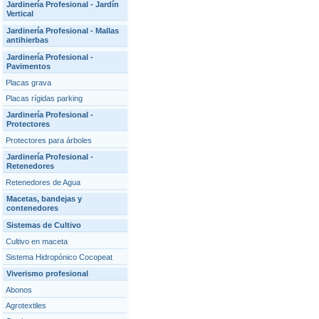
Jardinería Profesional - Jardín
Vertical
Jardinería Profesional - Mallas
antihierbas
Jardinería Profesional -
Pavimentos
Placas grava
Placas rígidas parking
Jardinería Profesional -
Protectores
Protectores para árboles
Jardinería Profesional -
Retenedores
Retenedores de Agua
Macetas, bandejas y
contenedores
Sistemas de Cultivo
Cultivo en maceta
Sistema Hidropónico Cocopeat
Viverismo profesional
Abonos
Agrotextiles