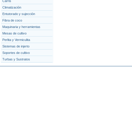
Carris
Climatización
Entutorado y sujección
Fibra de coco
Maquinaria y herramientas
Mesas de cultivo
Perlita y Vermiculita
Sistemas de injerto
Soportes de cultivo
Turbas y Sustratos