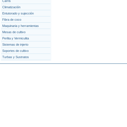
Carris
Climatización
Entutorado y sujección
Fibra de coco
Maquinaria y herramientas
Mesas de cultivo
Perlita y Vermiculita
Sistemas de injerto
Soportes de cultivo
Turbas y Sustratos