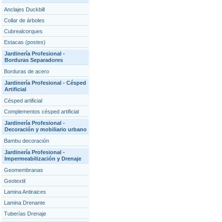
Anclajes Duckbill
Collar de árboles
Cubrealcorques
Estacas (postes)
Jardinería Profesional -
Borduras Separadores
Borduras de acero
Jardinería Profesional - Césped
Artificial
Césped artificial
Complementos césped artificial
Jardinería Profesional -
Decoración y mobiliario urbano
Bambu decoración
Jardinería Profesional -
Impermeabilización y Drenaje
Geomembranas
Geotextil
Lamina Antiraices
Lamina Drenante
Tuberías Drenaje