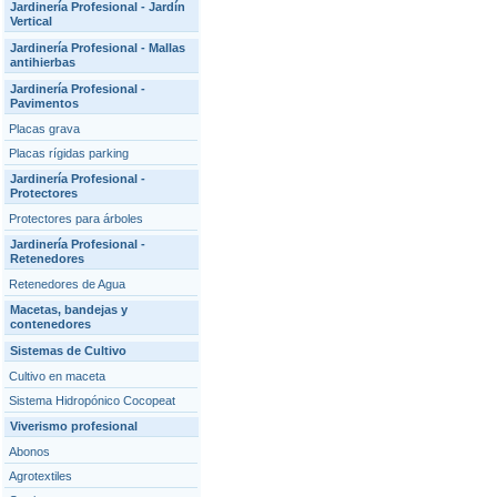
Jardinería Profesional - Jardín
Vertical
Jardinería Profesional - Mallas
antihierbas
Jardinería Profesional -
Pavimentos
Placas grava
Placas rígidas parking
Jardinería Profesional -
Protectores
Protectores para árboles
Jardinería Profesional -
Retenedores
Retenedores de Agua
Macetas, bandejas y
contenedores
Sistemas de Cultivo
Cultivo en maceta
Sistema Hidropónico Cocopeat
Viverismo profesional
Abonos
Agrotextiles