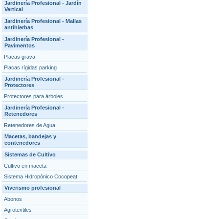
Jardinería Profesional - Jardín
Vertical
Jardinería Profesional - Mallas
antihierbas
Jardinería Profesional -
Pavimentos
Placas grava
Placas rígidas parking
Jardinería Profesional -
Protectores
Protectores para árboles
Jardinería Profesional -
Retenedores
Retenedores de Agua
Macetas, bandejas y
contenedores
Sistemas de Cultivo
Cultivo en maceta
Sistema Hidropónico Cocopeat
Viverismo profesional
Abonos
Agrotextiles