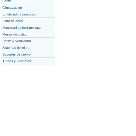
Carris
Climatización
Entutorado y sujección
Fibra de coco
Maquinaria y herramientas
Mesas de cultivo
Perlita y Vermiculita
Sistemas de injerto
Soportes de cultivo
Turbas y Sustratos