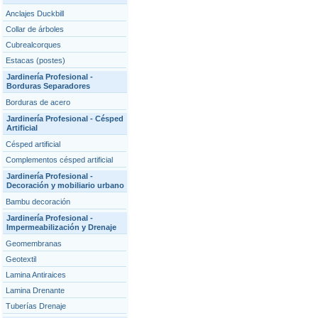
Anclajes Duckbill
Collar de árboles
Cubrealcorques
Estacas (postes)
Jardinería Profesional -
Borduras Separadores
Borduras de acero
Jardinería Profesional - Césped
Artificial
Césped artificial
Complementos césped artificial
Jardinería Profesional -
Decoración y mobiliario urbano
Bambu decoración
Jardinería Profesional -
Impermeabilización y Drenaje
Geomembranas
Geotextil
Lamina Antiraices
Lamina Drenante
Tuberías Drenaje