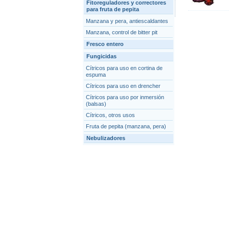
Fitoreguladores y correctores
para fruta de pepita
Manzana y pera, antiescaldantes
Manzana, control de bitter pit
Fresco entero
Fungicidas
Cítricos para uso en cortina de
espuma
Cítricos para uso en drencher
Cítricos para uso por inmersión
(balsas)
Cítricos, otros usos
Fruta de pepita (manzana, pera)
Nebulizadores