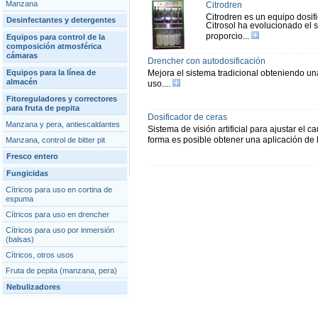
Manzana
Citrodren
Citrodren es un equipo dosifi
Desinfectantes y detergentes
Citrosol ha evolucionado el s
proporcio...
Equipos para control de la
composición atmosférica
cámaras
Drencher con autodosificación
Equipos para la línea de
Mejora el sistema tradicional obteniendo un
almacén
uso....
Fitoreguladores y correctores
para fruta de pepita
Dosificador de ceras
Manzana y pera, antiescaldantes
Sistema de visión artificial para ajustar el 
forma es posible obtener una aplicación de 
Manzana, control de bitter pit
Fresco entero
Fungicidas
Cítricos para uso en cortina de
espuma
Cítricos para uso en drencher
Cítricos para uso por inmersión
(balsas)
Cítricos, otros usos
Fruta de pepita (manzana, pera)
Nebulizadores