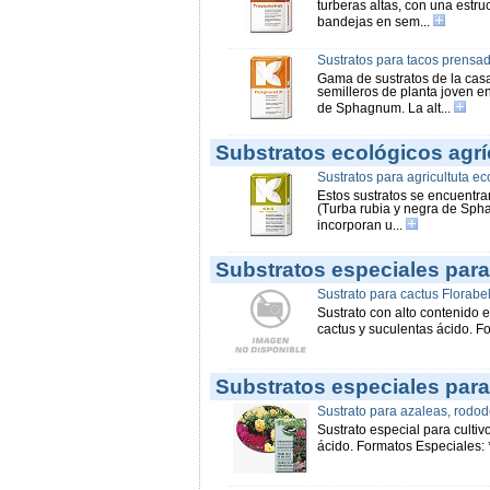
turberas altas, con una estru
bandejas en sem...
Sustratos para tacos prensa
Gama de sustratos de la cas
semilleros de planta joven e
de Sphagnum. La alt...
Substratos ecológicos agrí
Sustratos para agricultuta e
Estos sustratos se encuentra
(Turba rubia y negra de Spha
incorporan u...
Substratos especiales para
Sustrato para cactus Florabel
Sustrato con alto contenido 
cactus y suculentas ácido. Fo
Substratos especiales para 
Sustrato para azaleas, rodod
Sustrato especial para culti
ácido. Formatos Especiales: *