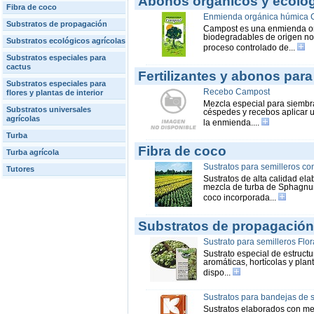
Abonos orgánicos y ecológ
Fibra de coco
Enmienda orgánica húmica 
Substratos de propagación
Campost es una enmienda org
biodegradables de origen no 
Substratos ecológicos agrícolas
proceso controlado de...
Substratos especiales para
cactus
Fertilizantes y abonos par
Substratos especiales para
Recebo Campost
flores y plantas de interior
Mezcla especial para siembr
Substratos universales
céspedes y recebos aplicar u
agrícolas
la enmienda....
Turba
Fibra de coco
Turba agrícola
Sustratos para semilleros con
Tutores
Sustratos de alta calidad e
mezcla de turba de Sphagnum 
coco incorporada...
Substratos de propagación
Sustrato para semilleros Flor
Sustrato especial de estructu
aromáticas, hortícolas y pla
dispo...
Sustratos para bandejas de s
Sustratos elaborados con me