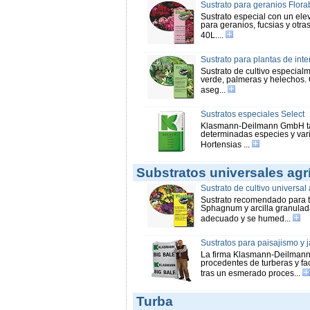
Sustrato para geranios Flora
Sustrato especial con un ele
para geranios, fucsias y otra
40L....
Sustrato para plantas de inter
Sustrato de cultivo especialm
verde, palmeras y helechos. 
aseg...
Sustratos especiales Select
Klasmann-Deilmann GmbH tamb
determinadas especies y var
Hortensias ...
Substratos universales agr
Sustrato de cultivo universal
Sustrato recomendado para to
Sphagnum y arcilla granulad
adecuado y se humed...
Sustratos para paisajismo y j
La firma Klasmann-Deilmann
procedentes de turberas y fa
tras un esmerado proces...
Turba