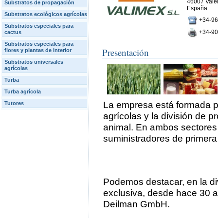
46007 Valèn
Substratos de propagación
España
Substratos ecológicos agrícolas
+34‑9
Substratos especiales para
+34‑9
cactus
Substratos especiales para
Presentación
flores y plantas de interior
Substratos universales
agrícolas
Turba
Turba agrícola
La empresa está formada por
Tutores
agrícolas y la división de 
animal. En ambos sectores 
suministradores de primera
Podemos destacar, en la div
exclusiva, desde hace 30 a
Deilman GmbH.