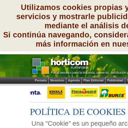
Utilizamos cookies propias 
servicios y mostrarle publici
mediante el análisis 
Si continúa navegando, consider
más información en nue
Portada
Nosotros
Agenda
Plan Editorial
Publicidad
POLÍTICA DE COOKIES
Una "Cookie" es un pequeño arc