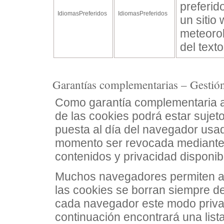
preferid
IdiomasPreferidos
IdiomasPreferidos
un sitio
meteorol
del text
Garantías complementarias – Gestión
Como garantía complementaria a l
de las cookies podrá estar sujeto
puesta al día del navegador usa
momento ser revocada mediante 
contenidos y privacidad disponib
Muchos navegadores permiten ac
las cookies se borran siempre d
cada navegador este modo priva
continuación encontrará una lis