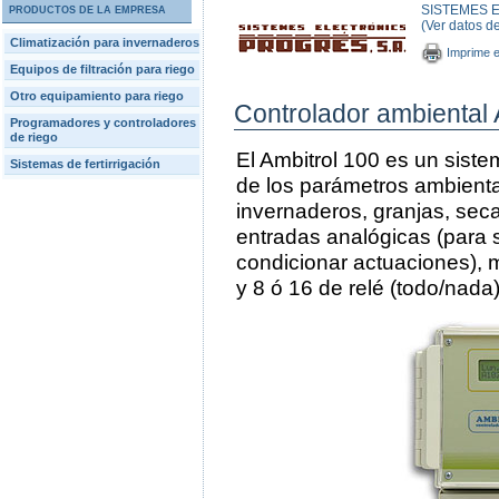
SISTEMES E
PRODUCTOS DE LA EMPRESA
(Ver datos d
Climatización para invernaderos
Imprime e
Equipos de filtración para riego
Otro equipamiento para riego
Controlador ambiental 
Programadores y controladores
de riego
El Ambitrol 100 es un siste
Sistemas de fertirrigación
de los parámetros ambienta
invernaderos, granjas, seca
entradas analógicas (para s
condicionar actuaciones), m
y 8 ó 16 de relé (todo/nada