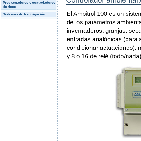
Controlador ambiental 
Programadores y controladores
de riego
El Ambitrol 100 es un siste
Sistemas de fertirrigación
de los parámetros ambienta
invernaderos, granjas, seca
entradas analógicas (para s
condicionar actuaciones), m
y 8 ó 16 de relé (todo/nada