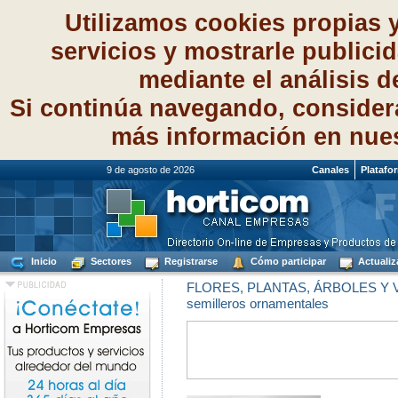
Utilizamos cookies propias 
servicios y mostrarle publici
mediante el análisis 
Si continúa navegando, consider
más información en nue
9 de agosto de 2026
Canales
Platafo
Inicio
Sectores
Registrarse
Cómo participar
Actualiz
FLORES, PLANTAS, ÁRBOLES Y
semilleros ornamentales