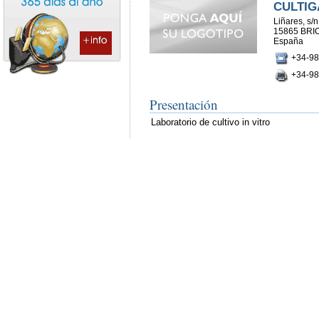
CULTIGA
Liñares, s/n
15865 BRI
España
+34-98
+34-98
Presentación
Laboratorio de cultivo in vitro