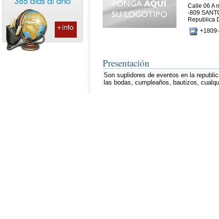
Calle 06 A n
-809 SAN
Republica 
+1809-
Presentación
Son suplidores de eventos en la republic
las bodas, cumpleaños, bautizos, cualqui