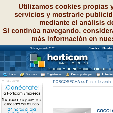
Utilizamos cookies propias 
servicios y mostrarle publici
mediante el análisis 
Si continúa navegando, consider
más información en nue
9 de agosto de 2026
Canales
Platafo
Inicio
Sectores
Registrarse
Cómo participar
Actualiz
>>
POSCOSECHA
Punto de venta
COCOLO