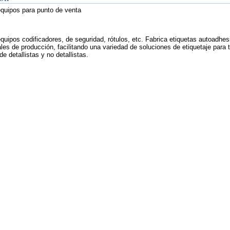
equipos para punto de venta
quipos codificadores, de seguridad, rótulos, etc. Fabrica etiquetas autoadhes
les de producción, facilitando una variedad de soluciones de etiquetaje para 
e detallistas y no detallistas.