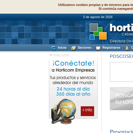
Utilizamos cookies propias y de terceros para m
Si continúa navegand
5 de agosto de
Inicio
Sectores
Registrarse
C
POSCOSE
Presentac