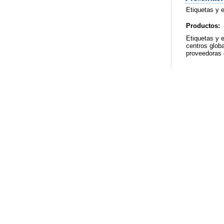
Etiquetas y 
Productos:
Etiquetas y e
centros globa
proveedoras d