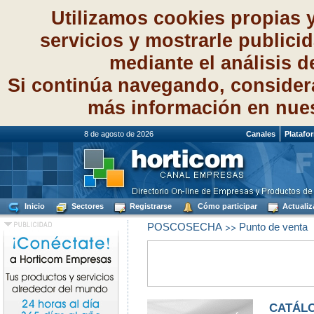
Utilizamos cookies propias 
servicios y mostrarle publici
mediante el análisis 
Si continúa navegando, consider
más información en nue
8 de agosto de 2026
Canales
Platafo
Inicio
Sectores
Registrarse
Cómo participar
Actualiz
>>
POSCOSECHA
Punto de venta
CATÁLO