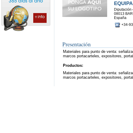
EQUIPA
Diputación 
08013 BA
España
+34-93
Presentación
Materiales para punto de venta: señaliz
marcos portacarteles, expositores, portaf
Productos:
Materiales para punto de venta: señaliz
marcos portacarteles, expositores, portaf