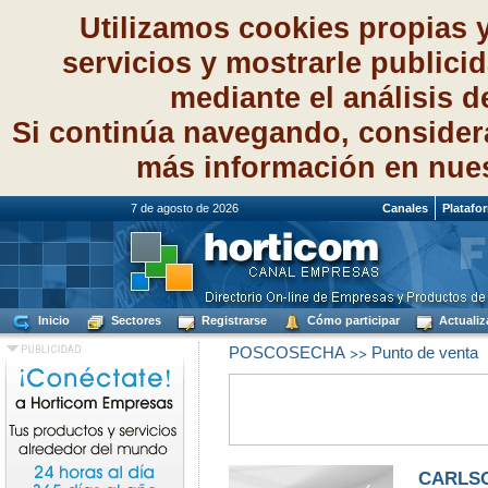
Utilizamos cookies propias 
servicios y mostrarle publici
mediante el análisis 
Si continúa navegando, consider
más información en nue
7 de agosto de 2026
Canales
Platafo
Inicio
Sectores
Registrarse
Cómo participar
Actualiz
>>
POSCOSECHA
Punto de venta
CARLSO