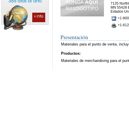
7135 Northl
MN 55428 
Estados Un
+1-800
+1-612
Presentación
Materiales para el punto de venta, incluy
Productos:
Materiales de merchandising para el punt