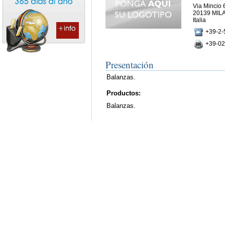
Via Mincio 
20139 MIL
Italia
+39-2-
+39-02
Presentación
Balanzas.
Productos:
Balanzas.