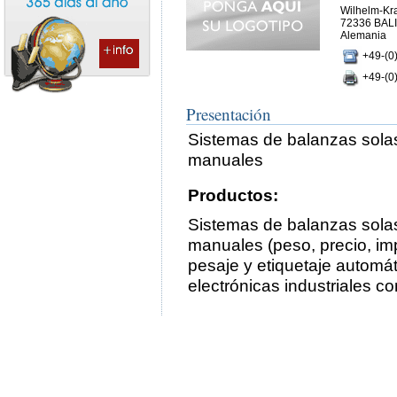
Wilhelm-Kra
72336 BAL
Alemania
+49-(0
+49-(0
Presentación
Sistemas de balanzas solas
manuales
Productos:
Sistemas de balanzas solas
manuales (peso, precio, im
pesaje y etiquetaje automá
electrónicas industriales c