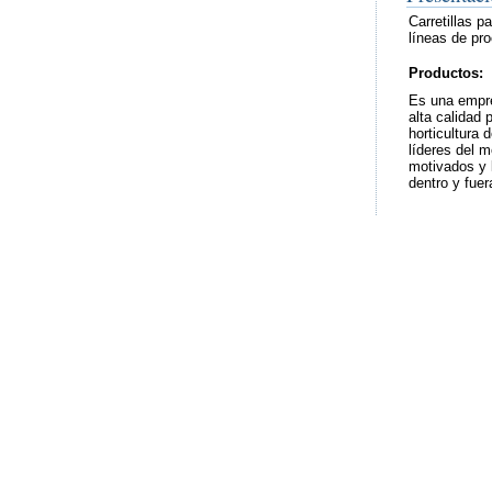
Carretillas p
líneas de pr
Productos:
Es una empre
alta calidad 
horticultura 
líderes del 
motivados y 
dentro y fuer