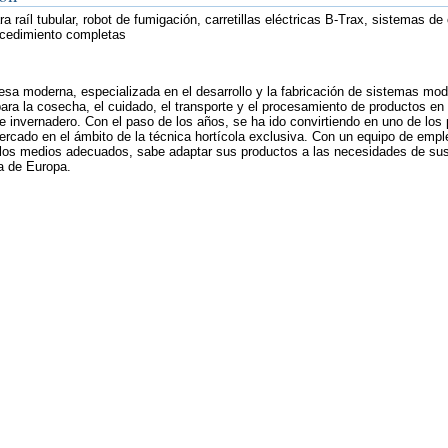
ara raíl tubular, robot de fumigación, carretillas eléctricas B-Trax, sistemas d
ocedimiento completas
sa moderna, especializada en el desarrollo y la fabricación de sistemas mo
para la cosecha, el cuidado, el transporte y el procesamiento de productos en 
de invernadero. Con el paso de los años, se ha ido convirtiendo en uno de los 
mercado en el ámbito de la técnica hortícola exclusiva. Con un equipo de em
los medios adecuados, sabe adaptar sus productos a las necesidades de sus
a de Europa.