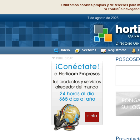
Utilizamos cookies propias y de terceros para m
Si continúa navegand
7 de agosto de
Inicio
Sectores
Registrarse
C
POSCOSE
Presentac