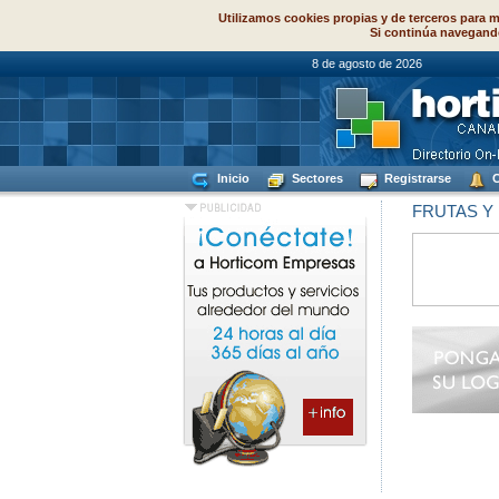
Utilizamos cookies propias y de terceros para m
Si continúa navegand
8 de agosto de
Inicio
Sectores
Registrarse
C
FRUTAS Y