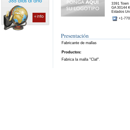
3391 Town P
GA 30144
Estados Un
+1-770
Presentación
Fabricante de mallas
Productos:
Fabrica la malla "Claf".