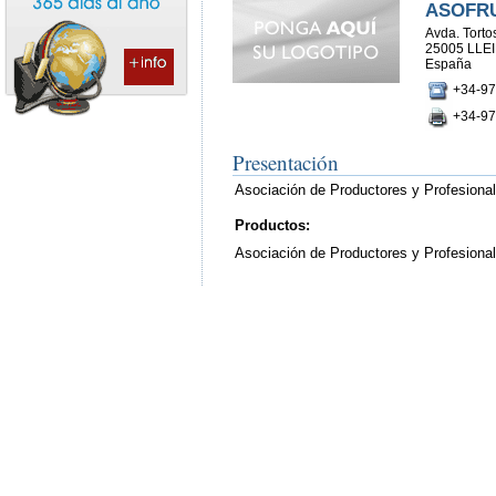
ASOFRU
Avda. Tortos
25005 LLEI
España
+34-97
+34-97
Presentación
Asociación de Productores y Profesional
Productos:
Asociación de Productores y Profesionale