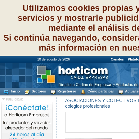
Utilizamos cookies propias 
servicios y mostrarle publici
mediante el análisis 
Si continúa navegando, consider
más información en nue
10 de agosto de 2026
Canales
Plataf
Inicio
Sectores
Registrarse
Cómo participar
Actualiz
ASOCIACIONES Y COLECTIVOS 
colegios profesionales