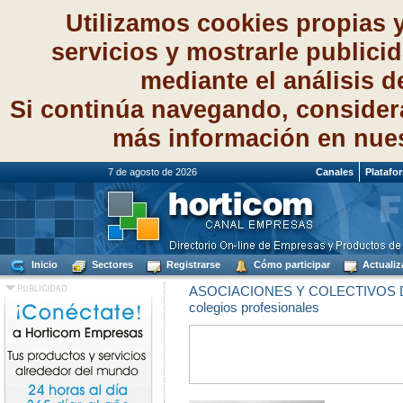
Utilizamos cookies propias 
servicios y mostrarle publici
mediante el análisis 
Si continúa navegando, consider
más información en nue
7 de agosto de 2026
Canales
Platafo
Inicio
Sectores
Registrarse
Cómo participar
Actualiz
ASOCIACIONES Y COLECTIVOS 
colegios profesionales