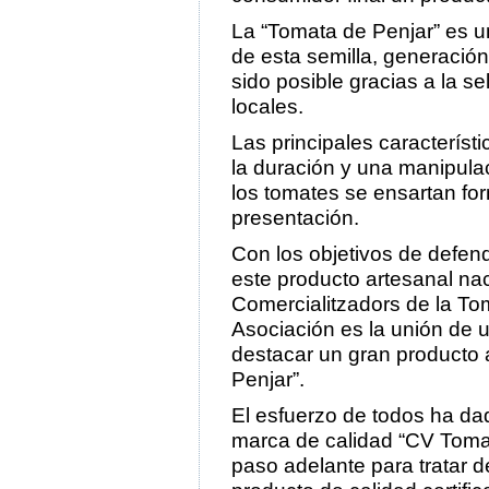
La “Tomata de Penjar” es u
de esta semilla, generación
sido posible gracias a la se
locales.
Las principales característi
la duración y una manipulac
los tomates se ensartan fo
presentación.
Con los objetivos de defend
este producto artesanal nac
Comercialitzadors de la Tom
Asociación es la unión de 
destacar un gran producto
Penjar”.
El esfuerzo de todos ha da
marca de calidad “CV Tomat
paso adelante para tratar d