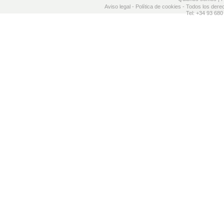
Aviso legal
-
Política de cookies
- Todos los dere
Tel: +34 93 680