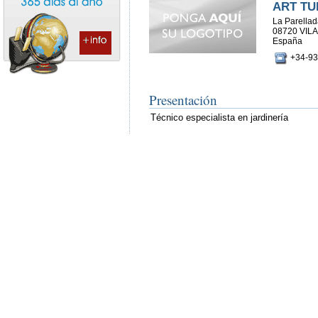
ART TU
La Parellada
08720 VI
España
+34-93
Presentación
Técnico especialista en jardinería