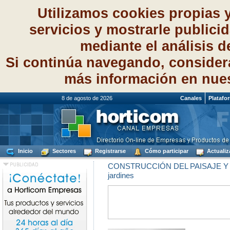
Utilizamos cookies propias 
servicios y mostrarle publici
mediante el análisis 
Si continúa navegando, consider
más información en nue
8 de agosto de 2026
Canales
Platafo
Inicio
Sectores
Registrarse
Cómo participar
Actualiz
CONSTRUCCIÓN DEL PAISAJE Y
jardines