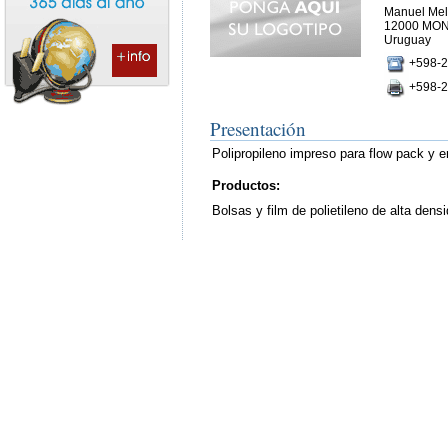
Manuel Mel
12000 MO
Uruguay
+598-2
+598-2
Presentación
Polipropileno impreso para flow pack y e
Productos:
Bolsas y film de polietileno de alta dens