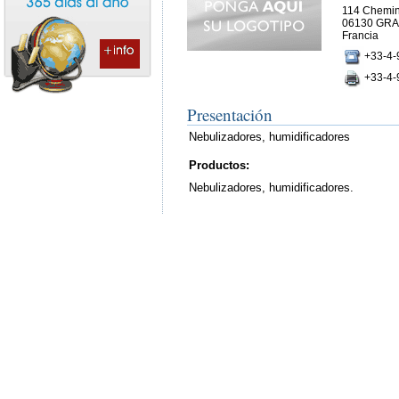
114 Chemin
06130 GR
Francia
+33-4-
+33-4-
Presentación
Nebulizadores, humidificadores
Productos:
Nebulizadores, humidificadores.