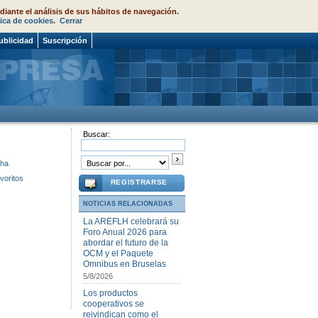
diante el análisis de sus hábitos de navegación.
tica de cookies
.
Cerrar
ublicidad
Suscripción
Buscar:
cha
voritos
REGISTRARSE
NOTICIAS RELACIONADAS
La AREFLH celebrará su
Foro Anual 2026 para
abordar el futuro de la
OCM y el Paquete
Omnibus en Bruselas
5/8/2026
Los productos
cooperativos se
reivindican como el