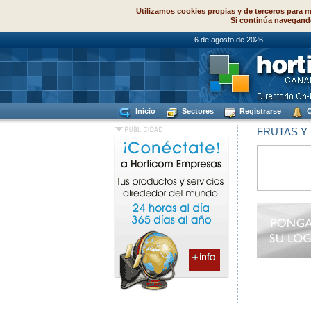
Utilizamos cookies propias y de terceros para m
Si continúa navegand
6 de agosto de
Inicio
Sectores
Registrarse
C
FRUTAS Y