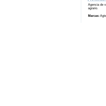
Agencia de vi
agrario.
Marcas:
Agte