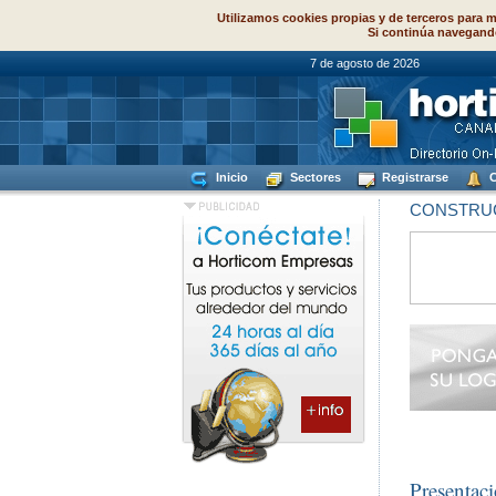
Utilizamos cookies propias y de terceros para m
Si continúa navegand
7 de agosto de
Inicio
Sectores
Registrarse
C
CONSTRUC
Presentac