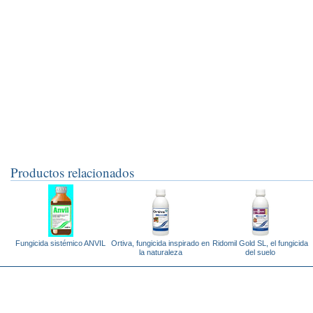
Productos relacionados
Fungicida sistémico ANVIL
Ortiva, fungicida inspirado en
Ridomil Gold SL, el fungicida
la naturaleza
del suelo