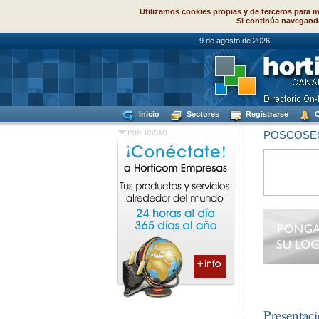
Utilizamos cookies propias y de terceros para m
Si continúa navegand
9 de agosto de
Inicio
Sectores
Registrarse
C
POSCOSE
Presentac