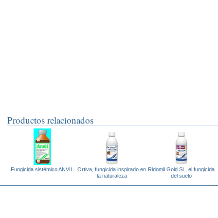
Productos relacionados
Fungicida sistémico ANVIL
Ortiva, fungicida inspirado en
Ridomil Gold SL, el fungicida
la naturaleza
del suelo