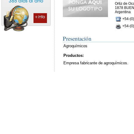
Ortiz de O
1878 BUEN
Argentina
+54-(0
+54-(0
Presentación
Agroquímicos
Productos:
Empresa fabricante de agroquímicos.