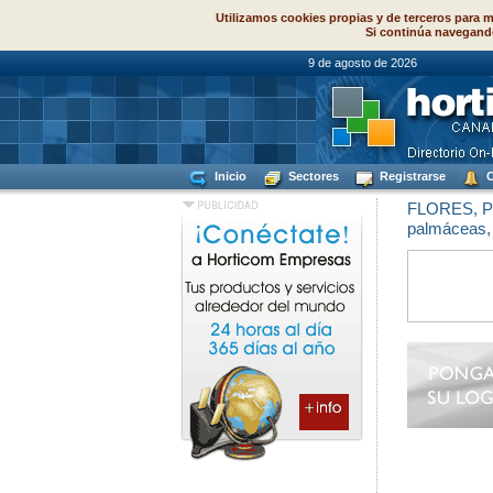
Utilizamos cookies propias y de terceros para m
Si continúa navegand
9 de agosto de
Inicio
Sectores
Registrarse
C
FLORES, 
palmáceas, 