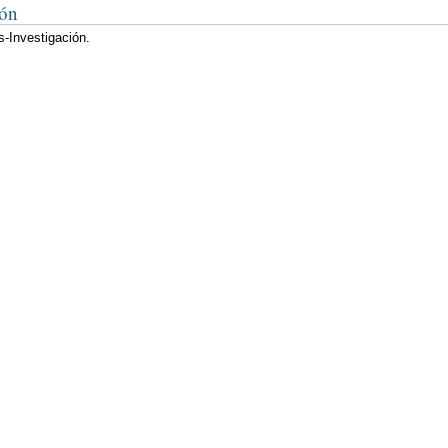
ión
-Investigación.