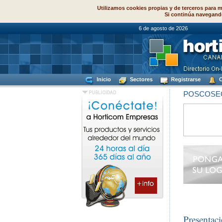
Utilizamos cookies propias y de terceros para m
Si continúa navegand
6 de agosto de
Inicio
Sectores
Registrarse
C
POSCOSE
Presentac