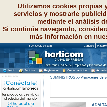
Utilizamos cookies propias 
servicios y mostrarle publici
mediante el análisis 
Si continúa navegando, consider
más información en nue
8 de agosto de 2026
Canales
Platafo
Inicio
Sectores
Registrarse
Cómo participar
Actualiz
>>
SUMINISTROS
Almacenes de su
ADM TA