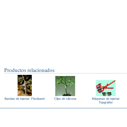
Productos relacionados
Bandas de injertar: Flexiband
Clips de silicona
Máquinas de injertar
Topgrafter