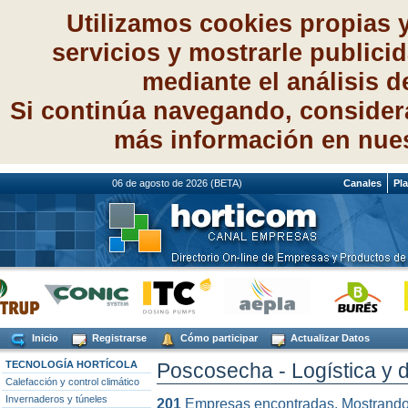
Utilizamos cookies propias 
servicios y mostrarle publici
mediante el análisis 
Si continúa navegando, consider
más información en nue
06 de agosto de 2026 (BETA)
Canales
Pl
Inicio
Registrarse
Cómo participar
Actualizar Datos
TECNOLOGÍA HORTÍCOLA
Poscosecha - Logística y d
Calefacción y control climático
Invernaderos y túneles
201
Empresas encontradas. Mostrand