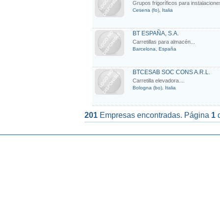
Grupos frigoríficos para instalacione
Cesena (fo), Italia
BT ESPAÑA, S.A.
Carretillas para almacén...
Barcelona, España
BTCESAB SOC CONS A.R.L.
Carretilla elevadora....
Bologna (bo), Italia
201
Empresas encontradas. Página
1