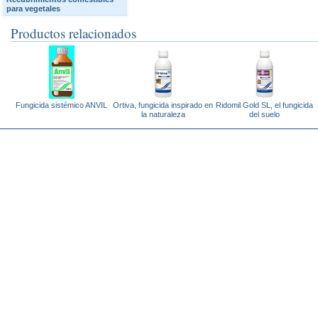
para vegetales
Productos relacionados
Fungicida sistémico ANVIL
Ortiva, fungicida inspirado en
Ridomil Gold SL, el fungicida
la naturaleza
del suelo