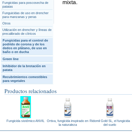
mixta.
Fungicidas para poscosecha de
patatas
Funguicidas de uso en drencher
para manzanas y peras
Otros
Utilización en drencher y líneas de
precalibrado de cítricos
Fungicidas para el control de
podrido de corona y de los
dedos en plátano, de uso en
baño o en ducha
Green line
Inhibidor de la brotación en
patata
Recubrimientos comestibles
para vegetales
Productos relacionados
Fungicida sistémico ANVIL
Ortiva, fungicida inspirado en
Ridomil Gold SL, el fungicida
la naturaleza
del suelo