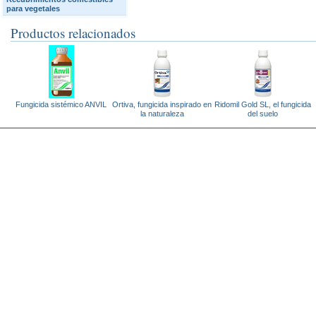
para vegetales
Productos relacionados
Fungicida sistémico ANVIL
Ortiva, fungicida inspirado en
Ridomil Gold SL, el fungicida
la naturaleza
del suelo