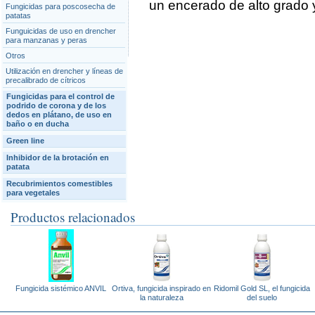
un encerado de alto grado y
Fungicidas para poscosecha de
patatas
Funguicidas de uso en drencher
para manzanas y peras
Otros
Utilización en drencher y líneas de
precalibrado de cítricos
Fungicidas para el control de
podrido de corona y de los
dedos en plátano, de uso en
baño o en ducha
Green line
Inhibidor de la brotación en
patata
Recubrimientos comestibles
para vegetales
Productos relacionados
Fungicida sistémico ANVIL
Ortiva, fungicida inspirado en
Ridomil Gold SL, el fungicida
la naturaleza
del suelo