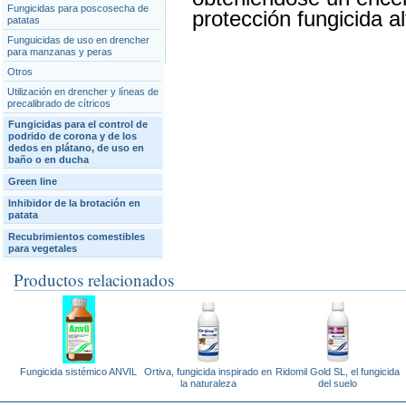
Fungicidas para poscosecha de
protección fungicida al
patatas
Funguicidas de uso en drencher
para manzanas y peras
Otros
Utilización en drencher y líneas de
precalibrado de cítricos
Fungicidas para el control de
podrido de corona y de los
dedos en plátano, de uso en
baño o en ducha
Green line
Inhibidor de la brotación en
patata
Recubrimientos comestibles
para vegetales
Productos relacionados
Fungicida sistémico ANVIL
Ortiva, fungicida inspirado en
Ridomil Gold SL, el fungicida
la naturaleza
del suelo