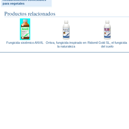
para vegetales
Productos relacionados
Fungicida sistémico ANVIL
Ortiva, fungicida inspirado en
Ridomil Gold SL, el fungicida
la naturaleza
del suelo