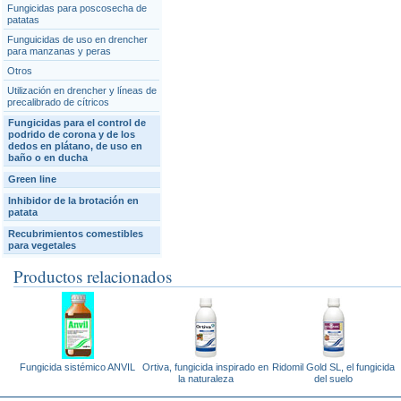
Fungicidas para poscosecha de
patatas
Funguicidas de uso en drencher
para manzanas y peras
Otros
Utilización en drencher y líneas de
precalibrado de cítricos
Fungicidas para el control de
podrido de corona y de los
dedos en plátano, de uso en
baño o en ducha
Green line
Inhibidor de la brotación en
patata
Recubrimientos comestibles
para vegetales
Productos relacionados
Fungicida sistémico ANVIL
Ortiva, fungicida inspirado en
Ridomil Gold SL, el fungicida
la naturaleza
del suelo