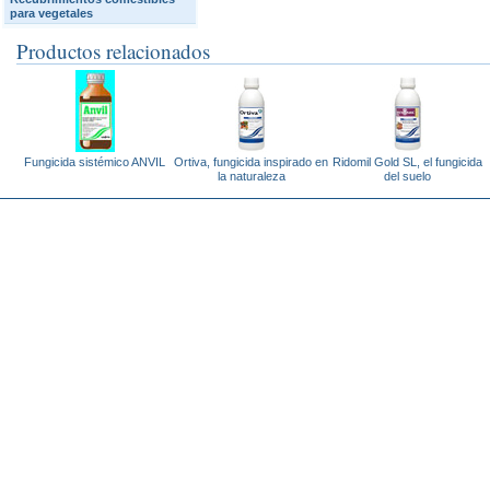
para vegetales
Productos relacionados
Fungicida sistémico ANVIL
Ortiva, fungicida inspirado en
Ridomil Gold SL, el fungicida
la naturaleza
del suelo