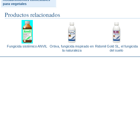
para vegetales
Productos relacionados
Fungicida sistémico ANVIL
Ortiva, fungicida inspirado en
Ridomil Gold SL, el fungicida
la naturaleza
del suelo