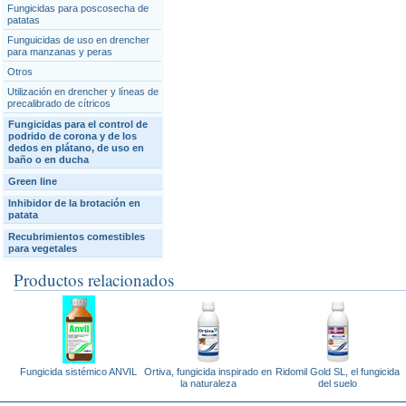
Fungicidas para poscosecha de
patatas
Funguicidas de uso en drencher
para manzanas y peras
Otros
Utilización en drencher y líneas de
precalibrado de cítricos
Fungicidas para el control de
podrido de corona y de los
dedos en plátano, de uso en
baño o en ducha
Green line
Inhibidor de la brotación en
patata
Recubrimientos comestibles
para vegetales
Productos relacionados
Fungicida sistémico ANVIL
Ortiva, fungicida inspirado en
Ridomil Gold SL, el fungicida
la naturaleza
del suelo